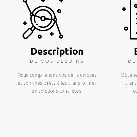
Description
DE VOS BESOINS
DE
Nous comprenons vos défis uniques
Obtenez
et sommes prêts à les transformer
trans
en solutions concrètes.
c