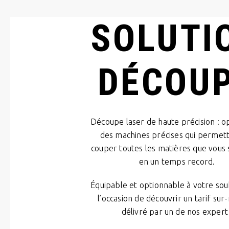
SOLUTI
DÉCOU
Découpe laser de haute précision : o
des machines précises qui permet
couper toutes les matières que vous 
en un temps record.
Équipable et optionnable à votre souh
l’occasion de découvrir un tarif su
délivré par un de nos expert 