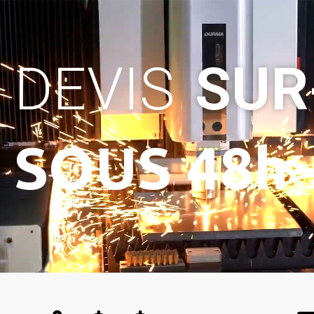
DEVIS
SUR
SOUS 48h