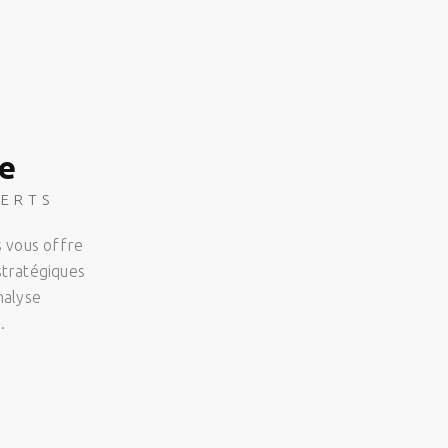
e
PERTS
 vous offre
tratégiques
nalyse
.