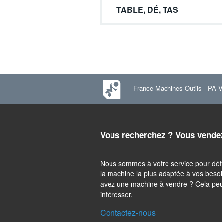
TABLE, DÉ, TAS
France Machines Outils
-
PA V
Vous recherchez ? Vous vende
Nous sommes à votre service pour dé
la machine la plus adaptée à vos beso
avez une machine à vendre ? Cela pe
intéresser.
Contactez-nous