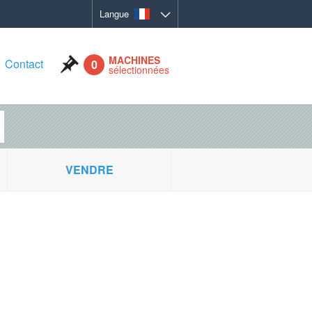
Langue
MACHINES
Contact
0
sélectionnées
Valider
VENDRE