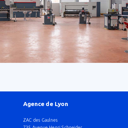
Agence de Lyon
ZAC des Gaulnes
735 Avenue Henri Schneider