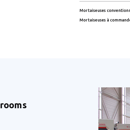
Mortaiseuses conventionn
Mortaiseuses à command
wrooms