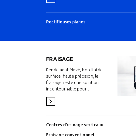
Rectifieuses planes
FRAISAGE
Rendement élevé, bon fini de
surface, haute précision, le
fraisage reste une solution
incontournable pour…
Voir la catégorie
Centres d'usinage verticaux
Fraisage conventionnel