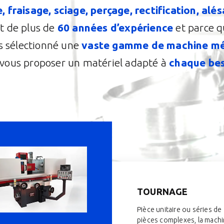
 fraisage, sciage, perçage, rectification, alés
t de plus de
60 années d’expérience
et parce qu
s sélectionné une
vaste gamme de machine m
vous proposer un matériel adapté à
chaque be
TOURNAGE
Pièce unitaire ou séries de
pièces complexes, la mach