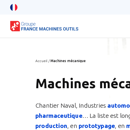
Accueil
/
Machines mécanique
Machines méc
Chantier Naval, Industries
automo
pharmaceutique
… La liste est lo
production
, en
prototypage
, en
m