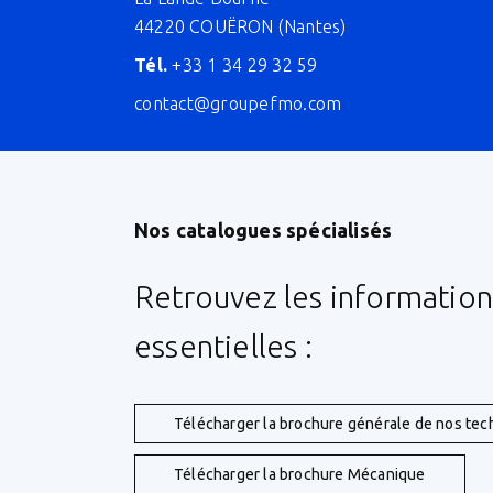
44220 COUËRON (Nantes)
Tél.
+33 1 34 29 32 59
contact@groupefmo.com
Nos catalogues spécialisés
Retrouvez les information
essentielles :
Télécharger la brochure générale de nos tec
Télécharger la brochure Mécanique