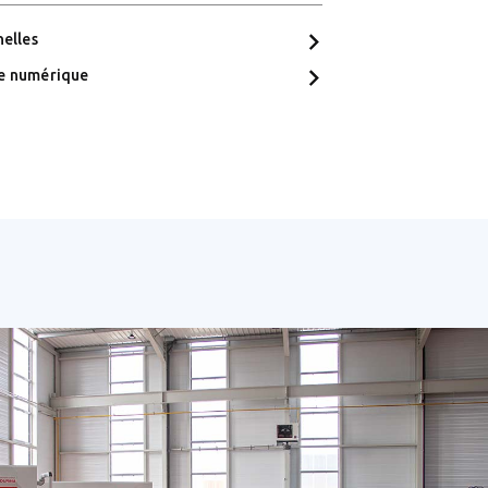
elles
e numérique