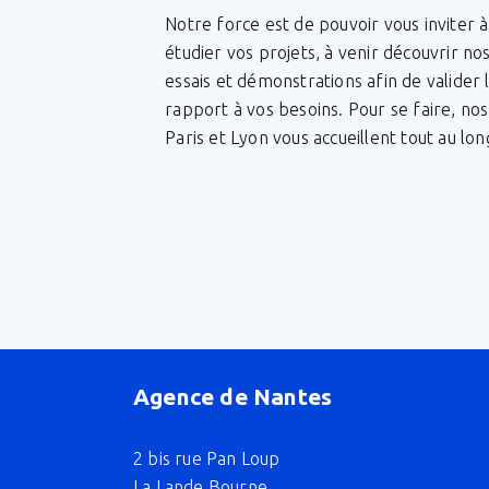
Notre force est de pouvoir vous inviter 
étudier vos projets, à venir découvrir no
essais et démonstrations afin de valider
rapport à vos besoins. Pour se faire, no
Paris et Lyon vous accueillent tout au lon
Agence de Nantes
2 bis rue Pan Loup
La Lande Bourne