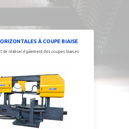
HORIZONTALES À COUPE BIAISE
t de réaliser également des coupes biaises