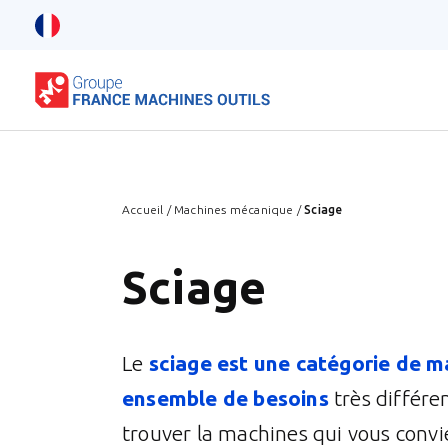
Accueil
/
Machines mécanique
/
Sciage
Sciage
Le
sciage est une catégorie de m
ensemble de besoins
très différe
trouver la machines qui vous convi