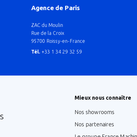
Agence de Paris
ZAC du Moulin
Rue de la Croix
95700 Roissy-en-France
Tél.
+33 1 34 29 32 59
Mieux nous connaître
Nos showrooms
s
Nos partenaires
Le groupe France Machi