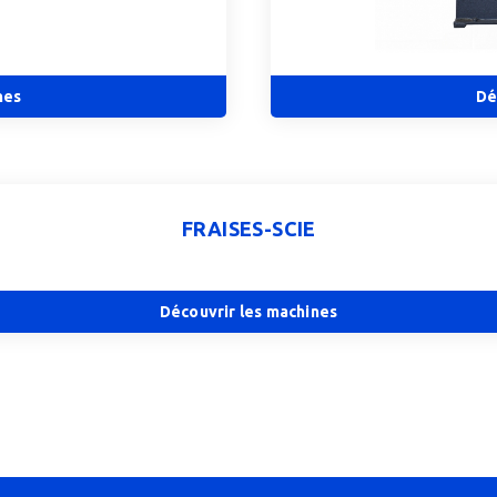
nes
Dé
FRAISES-SCIE
Découvrir les machines