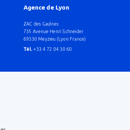
Agence de Lyon
ZAC des Gaulnes
735 Avenue Henri Schneider
69330 Meyzieu (Lyon France)
Tél.
+33 4 72 04 30 60
nes