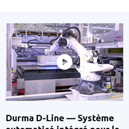
Durma D-Line — Système