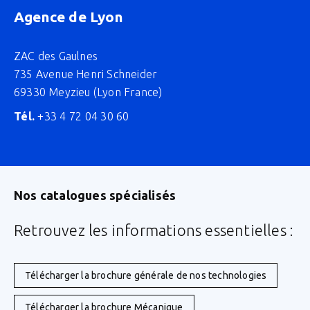
Agence de Lyon
ZAC des Gaulnes
735 Avenue Henri Schneider
69330 Meyzieu (Lyon France)
Tél.
+33 4 72 04 30 60
Nos catalogues spécialisés
Retrouvez les informations essentielles :
Télécharger la brochure générale de nos technologies
Télécharger la brochure Mécanique