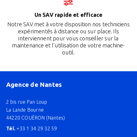
Un SAV rapide et efficace
Notre SAV met à votre disposition nos techniciens
expérimentés à distance ou sur place. Ils
interviennent pour vous conseiller sur la
maintenance et l’utilisation de votre machine-
outil.
Agence de Nantes
2 bis rue Pan Loup
La Lande Bourne
44220 COUËRON (Nantes)
Tél.
+33 1 34 29 32 59