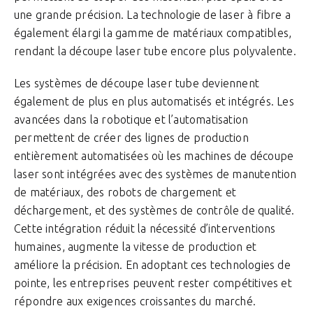
une grande précision. La technologie de laser à fibre a
également élargi la gamme de matériaux compatibles,
rendant la découpe laser tube encore plus polyvalente.
Les systèmes de découpe laser tube deviennent
également de plus en plus automatisés et intégrés. Les
avancées dans la robotique et l’automatisation
permettent de créer des lignes de production
entièrement automatisées où les machines de découpe
laser sont intégrées avec des systèmes de manutention
de matériaux, des robots de chargement et
déchargement, et des systèmes de contrôle de qualité.
Cette intégration réduit la nécessité d’interventions
humaines, augmente la vitesse de production et
améliore la précision. En adoptant ces technologies de
pointe, les entreprises peuvent rester compétitives et
répondre aux exigences croissantes du marché.