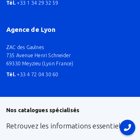
Tél.
+33 1 34 29 32 59
Agence de Lyon
ZAC des Gaulnes
735 Avenue Henri Schneider
69330 Meyzieu (Lyon France)
Tél.
+33 4 72 04 30 60
Nos catalogues spécialisés
Retrouvez les informations essentielles :