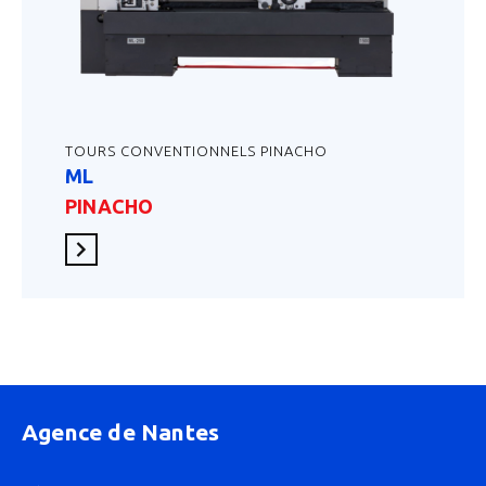
TOURS CONVENTIONNELS PINACHO
ML
PINACHO
En savoir plus
Agence de Nantes