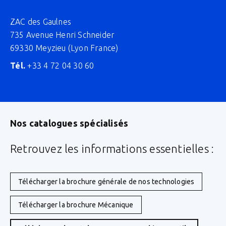
ZAC des Gaulnes
735 Avenue Henri Schneider
69330 Meyzieu (Lyon France)
Tél.
+33 4 72 04 30 60
Nos catalogues spécialisés
Retrouvez les informations essentielles :
Télécharger la brochure générale de nos technologies
Télécharger la brochure Mécanique