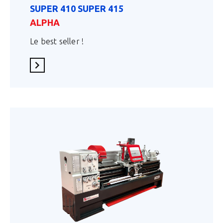
SUPER 410 SUPER 415
ALPHA
Le best seller !
En savoir plus