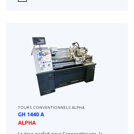
TOURS CONVENTIONNELS ALPHA
GH 1440 A
ALPHA
Le tour parfait pour l'apprentissage, la