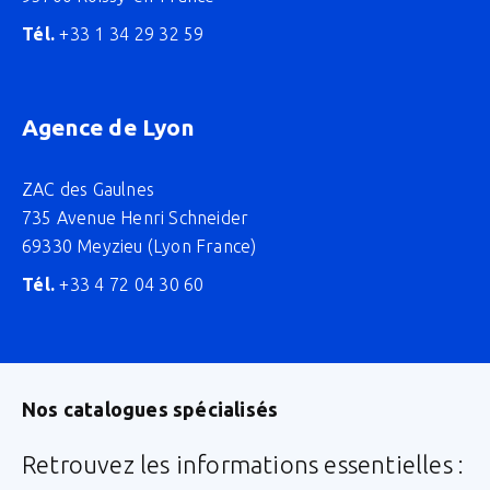
Tél.
+33 1 34 29 32 59
Agence de Lyon
ZAC des Gaulnes
735 Avenue Henri Schneider
69330 Meyzieu (Lyon France)
Tél.
+33 4 72 04 30 60
Nos catalogues spécialisés
Retrouvez les informations essentielles :