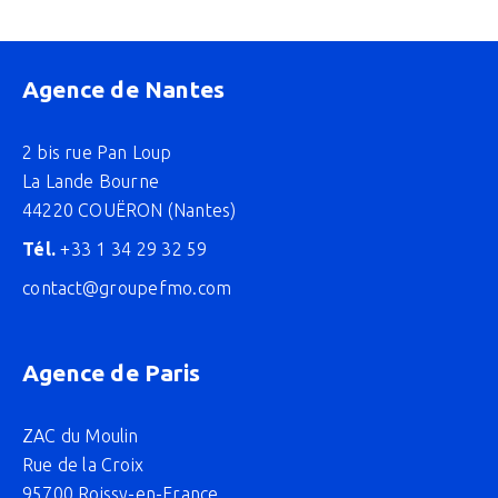
Agence de Nantes
2 bis rue Pan Loup
La Lande Bourne
44220 COUËRON (Nantes)
Tél.
+33 1 34 29 32 59
contact@groupefmo.com
Agence de Paris
ZAC du Moulin
Rue de la Croix
95700 Roissy-en-France