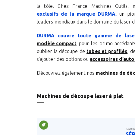
la tôle. Chez France Machines Outils
exclusifs de la marque DURMA,
un pion
leaders mondiaux dans le domaine du laser d
DURMA couvre toute gamme de laser
modèle compact
pour les primo-accédants
oublier la découpe de
tubes et profilés
, d
s’ajouter des options ou
accessoires d’aut
Découvrez également nos
machines de dé
Machines de découpe laser à plat
MACHIN
SÉR