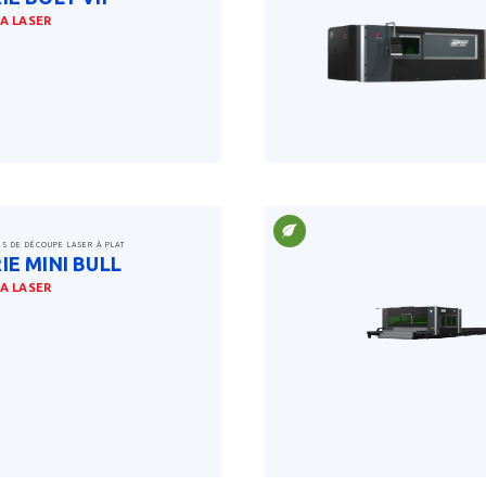
A LASER
savoir plus
ES DE DÉCOUPE LASER À PLAT
IE MINI BULL
A LASER
savoir plus