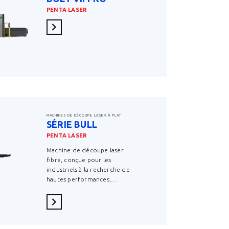
PENTA LASER
En savoir plus
MACHINES DE DÉCOUPE LASER À PLAT
SÉRIE BULL
PENTA LASER
Machine de découpe laser
fibre, conçue pour les
industriels à la recherche de
hautes performances,…
En savoir plus