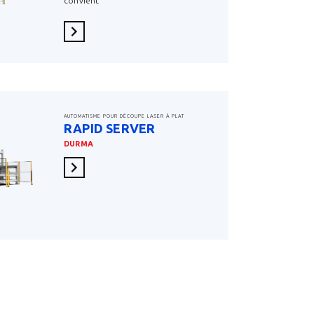
convient
En savoir plus
AUTOMATISME POUR DÉCOUPE LASER À PLAT
RAPID SERVER
DURMA
En savoir plus