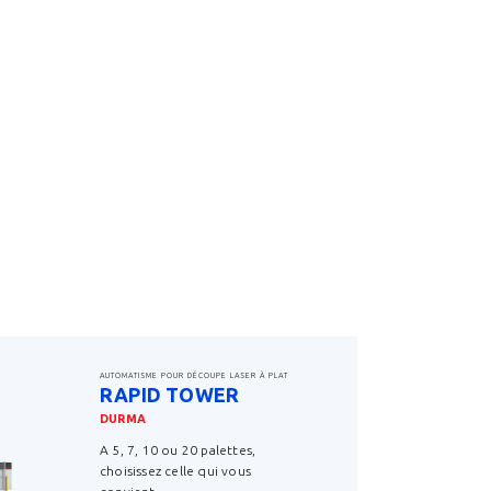
AUTOMATISME POUR DÉCOUPE LASER À PLAT
RAPID TOWER
DURMA
A 5, 7, 10 ou 20 palettes,
choisissez celle qui vous