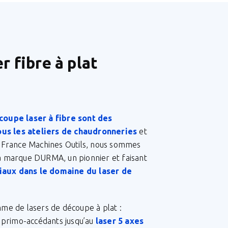
r fibre à plat
coupe laser à fibre sont des
us les ateliers de chaudronneries
et
ez France Machines Outils, nous sommes
la marque DURMA, un pionnier et faisant
aux dans le domaine du laser de
e de lasers de découpe à plat :
primo-accédants jusqu’au
laser 5 axes