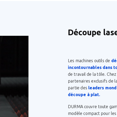
Découpe lase
Les machines outils de
dé
incontournables dans to
de travail de la tôle. Ch
partenaires exclusifs de 
partie des
leaders mondi
découpe à plat.
DURMA couvre toute gamm
modèle compact pour les 