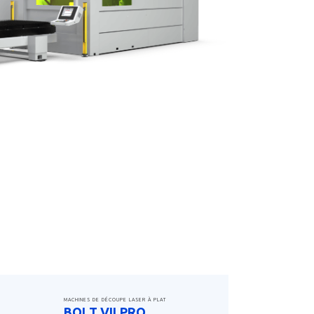
MACHINES DE DÉCOUPE LASER À PLAT
BOLT VII PRO