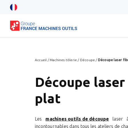
Accueil
/
Machines tôlerie
/
Découpe
/
Découpe laser fib
Découpe laser 
plat
Les
machines outils de découpe
laser à
incontournables dans tous les ateliers de ch