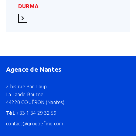
DURMA
En savoir plus
Agence de Nantes
2 bis rue Pan Loup
La Lande Bourne
44220 COUËRON (Nantes)
Tél.
+33 1 34 29 32 59
contact@groupefmo.com