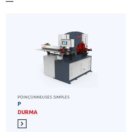
POINÇONNEUSES SIMPLES
P
DURMA
En savoir plus