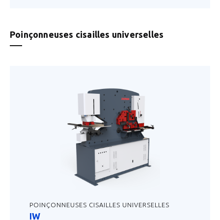
Poinçonneuses cisailles universelles
POINÇONNEUSES CISAILLES UNIVERSELLES
IW