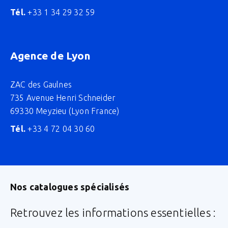
Tél.
+33 1 34 29 32 59
Agence de Lyon
ZAC des Gaulnes
735 Avenue Henri Schneider
69330 Meyzieu (Lyon France)
Tél.
+33 4 72 04 30 60
Nos catalogues spécialisés
Retrouvez les informations essentielles :