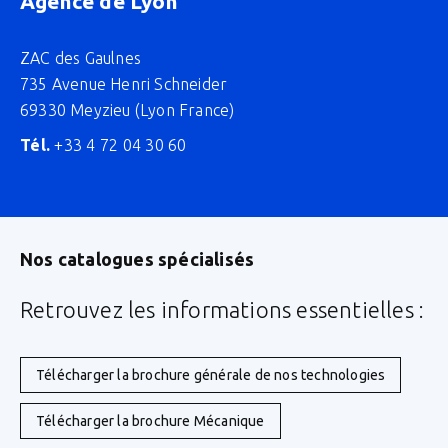
Agence de Lyon
ZAC des Gaulnes
735 Avenue Henri Schneider
69330 Meyzieu (Lyon France)
Tél.
+33 4 72 04 30 60
Nos catalogues spécialisés
Retrouvez les informations essentielles :
Télécharger la brochure générale de nos technologies
Télécharger la brochure Mécanique