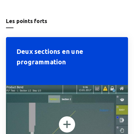
Les points forts
Deux sections en une
programmation