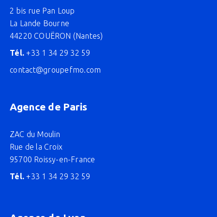
2 bis rue Pan Loup
La Lande Bourne
44220 COUËRON (Nantes)
Tél.
+33 1 34 29 32 59
contact@groupefmo.com
Agence de Paris
ZAC du Moulin
Rue de la Croix
95700 Roissy-en-France
Tél.
+33 1 34 29 32 59