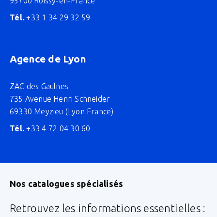
95700 Roissy-en-France
Tél.
+33 1 34 29 32 59
Agence de Lyon
ZAC des Gaulnes
735 Avenue Henri Schneider
69330 Meyzieu (Lyon France)
Tél.
+33 4 72 04 30 60
Nos catalogues spécialisés
Retrouvez les informations essentielles :