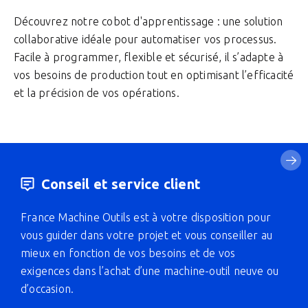
Découvrez notre cobot d'apprentissage : une solution
collaborative idéale pour automatiser vos processus.
Facile à programmer, flexible et sécurisé, il s’adapte à
vos besoins de production tout en optimisant l’efficacité
et la précision de vos opérations.
Conseil et service client
France Machine Outils est à votre disposition pour
vous guider dans votre projet et vous conseiller au
mieux en fonction de vos besoins et de vos
exigences dans l’achat d’une machine-outil neuve ou
d’occasion.