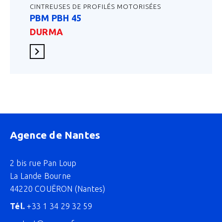
CINTREUSES DE PROFILÉS MOTORISÉES
PBM PBH 45
DURMA
En savoir plus
Agence de Nantes
2 bis rue Pan Loup
La Lande Bourne
44220 COUËRON (Nantes)
Tél.
+33 1 34 29 32 59