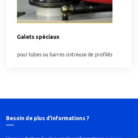
Galets spéciaux
pour tubes ou barres cintreuse de profilés
Besoin de plus d’informations ?