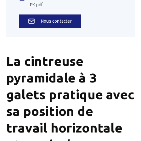
PK.pdf
Nous contacter
La cintreuse
pyramidale à 3
galets pratique avec
sa position de
travail horizontale