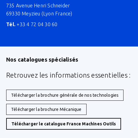
735 Avenue Henri Schneider
69330 Meyzieu (Lyon France)
Tél.
+33 4 72 04 30 60
Nos catalogues spécialisés
Retrouvez les informations essentielles :
Télécharger la brochure générale de nos technologies
Télécharger la brochure Mécanique
Télécharger le catalogue France Machines Outils