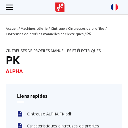
Accueil
/
Machines tôlerie
/
Cintrage
/
Cintreuses de profilés
/
Cintreuses de profilés manuelles et électriques
/
PK
CINTREUSES DE PROFILÉS MANUELLES ET ÉLECTRIQUES
PK
ALPHA
Liens rapides
Cintreuse-ALPHA-PK.pdf
Caracteristiques-cintreuses-de-profiles-