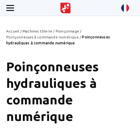
Accueil
/
Machines tôlerie
/
Poinçonnage
/
Poinçonneuses à commande numérique
/
Poinçonneuses
hydrauliques à commande numérique
Poinçonneuses
hydrauliques à
commande
numérique