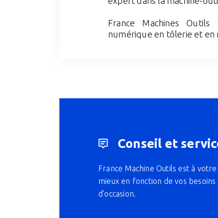
expert dans la machine-outi
France Machines Outils 
numérique en tôlerie et en
Conseil et servic
France Machine Outils est à votre 
mieux en fonction de vos besoins 
d’occasion.