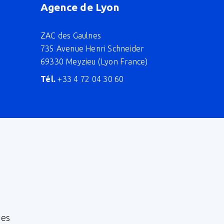
Agence de Lyon
ZAC des Gaulnes
735 Avenue Henri Schneider
69330 Meyzieu (Lyon France)
Tél.
+33 4 72 04 30 60
nes