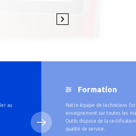
En savoir plus
Formation
ler au
Notre équipe de techniciens for
enseignement sur toutes les ma
Outils dispose de la certificati
qualité de service.