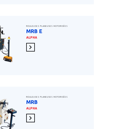
ROULEUSES PLANEUSES MOTORISÉES
MRB E
ALPHA
En savoir plus
ROULEUSES PLANEUSES MOTORISÉES
MRB
ALPHA
En savoir plus