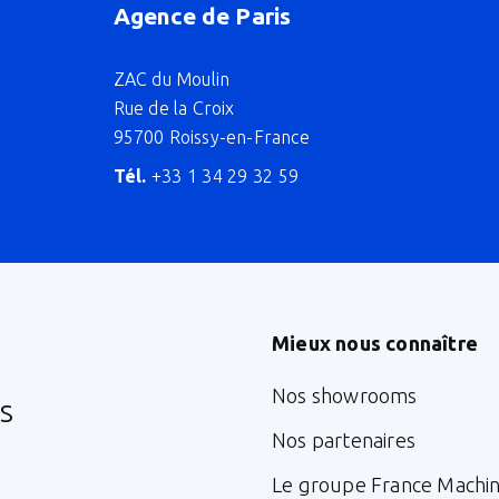
Agence de Paris
ZAC du Moulin
Rue de la Croix
95700 Roissy-en-France
Tél.
+33 1 34 29 32 59
Mieux nous connaître
Nos showrooms
s
Nos partenaires
Le groupe France Machi