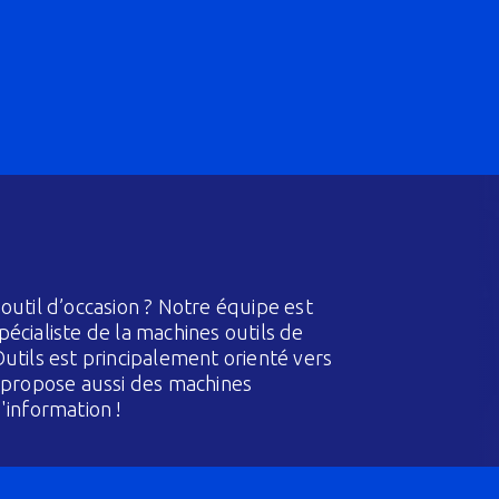
outil d’occasion ? Notre équipe est
écialiste de la machines outils de
utils est principalement orienté vers
s propose aussi des machines
'information !