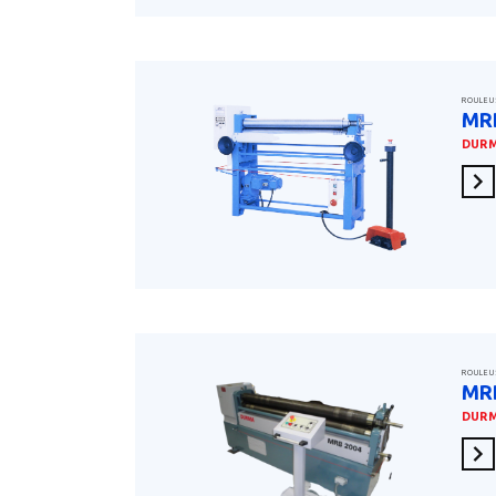
ROULEU
MR
DUR
En 
ROULEU
MR
DUR
En 