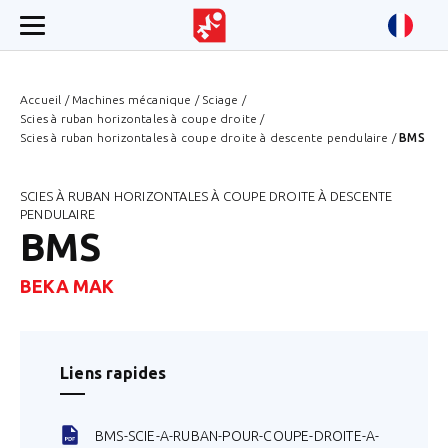
Accueil
/
Machines mécanique
/
Sciage
/
Scies à ruban horizontales à coupe droite
/
Scies à ruban horizontales à coupe droite à descente pendulaire
/
BMS
SCIES À RUBAN HORIZONTALES À COUPE DROITE À DESCENTE
PENDULAIRE
BMS
BEKA MAK
Liens rapides
BMS-SCIE-A-RUBAN-POUR-COUPE-DROITE-A-