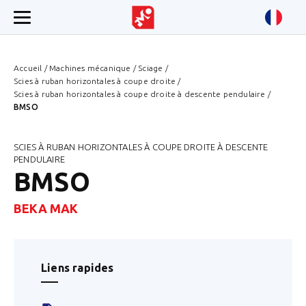
Accueil
/
Machines mécanique
/
Sciage
/
Scies à ruban horizontales à coupe droite
/
Scies à ruban horizontales à coupe droite à descente pendulaire
/
BMSO
SCIES À RUBAN HORIZONTALES À COUPE DROITE À DESCENTE
PENDULAIRE
BMSO
BEKA MAK
Liens rapides