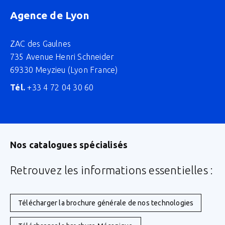
Agence de Lyon
ZAC des Gaulnes
735 Avenue Henri Schneider
69330 Meyzieu (Lyon France)
Tél.
+33 4 72 04 30 60
Nos catalogues spécialisés
Retrouvez les informations essentielles :
Télécharger la brochure générale de nos technologies