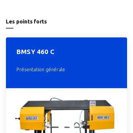
Les points forts
BMSY 460 C
Présentation générale