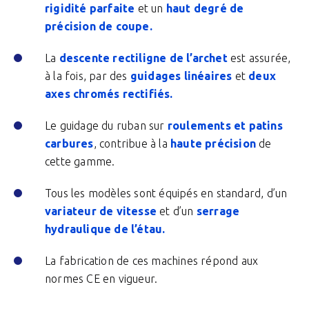
rigidité parfaite
et un
haut degré de
précision de coupe.
La
descente rectiligne de l’archet
est assurée,
à la fois, par des
guidages linéaires
et
deux
axes chromés rectifiés.
Le guidage du ruban sur
roulements et patins
carbures
, contribue à la
haute précision
de
cette gamme.
Tous les modèles sont équipés en standard, d’un
variateur de vitesse
et d’un
serrage
hydraulique de l’étau.
La fabrication de ces machines répond aux
normes CE en vigueur.