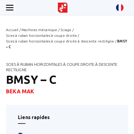
Accueil
/
Machines mécanique
/
Sciage
/
Scies à ruban horizontales à coupe droite
/
Scies à ruban horizontales à coupe droite à descente rectiligne
/
BMSY
– C
SCIES À RUBAN HORIZONTALES À COUPE DROITE À DESCENTE
RECTILIGNE
BMSY – C
BEKA MAK
Liens rapides