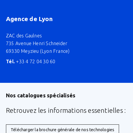
Agence de Lyon
ZAC des Gaulnes
735 Avenue Henri Schneider
69330 Meyzieu (Lyon France)
Tél.
+33 4 72 04 30 60
Nos catalogues spécialisés
Retrouvez les informations essentielles :
Télécharger la brochure générale de nos technologies