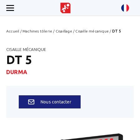
Accueil
/
Machines tôlerie
/
Cisaillage
/
Cisaille mécanique
/
DT 5
CISAILLE MÉCANIQUE
DT 5
DURMA
Nous contacter