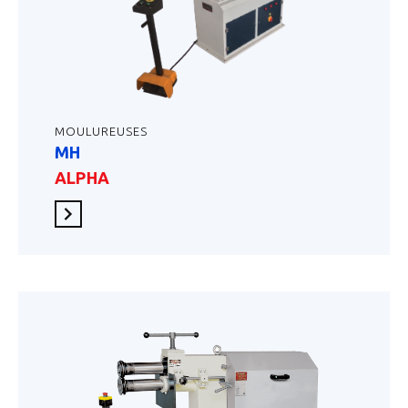
MOULUREUSES
MH
ALPHA
En savoir plus