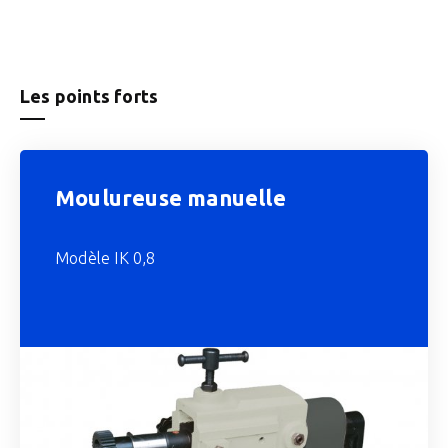
Les points forts
Moulureuse manuelle
Modèle IK 0,8