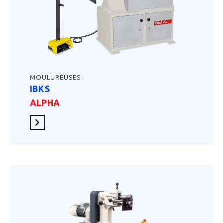
MOULUREUSES
IBKS
ALPHA
En savoir plus