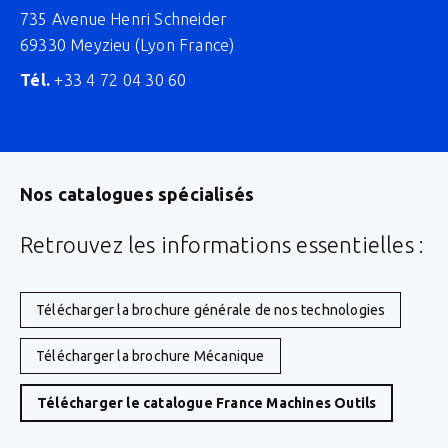
735 Avenue Henri Schneider
69330 Meyzieu (Lyon France)
Tél.
+33 4 72 04 30 60
Nos catalogues spécialisés
Retrouvez les informations essentielles :
Télécharger la brochure générale de nos technologies
Télécharger la brochure Mécanique
Télécharger le catalogue France Machines Outils