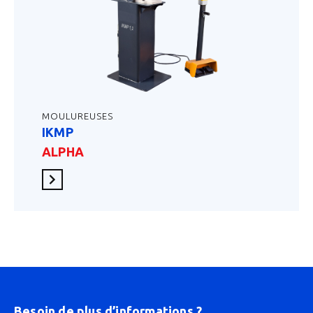
MOULUREUSES
IKMP
ALPHA
En savoir plus
Besoin de plus d’informations ?