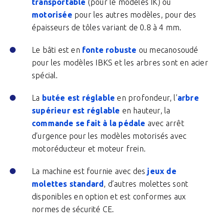
transportable
(pour le modèles IK) ou
motorisée
pour les autres modèles, pour des
épaisseurs de tôles variant de 0.8 à 4 mm.
Le bâti est en
fonte robuste
ou mecanosoudé
pour les modèles IBKS et les arbres sont en acier
spécial.
La
butée est réglable
en profondeur, l’
arbre
supérieur est réglable
en hauteur, la
commande se fait à la pédale
avec arrêt
d’urgence pour les modèles motorisés avec
motoréducteur et moteur frein.
La machine est fournie avec des
jeux de
molettes standard
, d’autres molettes sont
disponibles en option et est conformes aux
normes de sécurité CE.