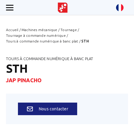
Accueil
/
Machines mécanique
/
Tournage
/
Tournage à commande numérique
/
Tours à commande numérique à banc plat
/
STH
TOURS À COMMANDE NUMÉRIQUE À BANC PLAT
STH
JAP PINACHO
Nous contacter