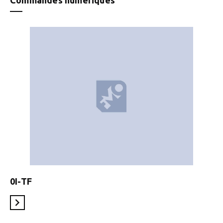
Commandes numériques
0I-TF
En savoir plus