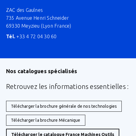
ZAC des Gaulnes
735 Avenue Henri Schneider
69330 Meyzieu (Lyon France)
Tél.
+33 4 72 04 30 60
Nos catalogues spécialisés
Retrouvez les informations essentielles :
Télécharger la brochure générale de nos technologies
Télécharger la brochure Mécanique
Télécharger le catalogue France Machines Outils