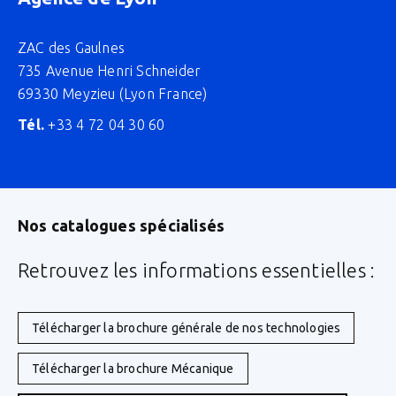
ZAC des Gaulnes
735 Avenue Henri Schneider
69330 Meyzieu (Lyon France)
Tél.
+33 4 72 04 30 60
Nos catalogues spécialisés
Retrouvez les informations essentielles :
Télécharger la brochure générale de nos technologies
Télécharger la brochure Mécanique