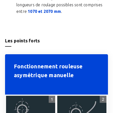
longueurs de roulage possibles sont comprises
entre
1070 et 2070 mm
.
Les points forts
Fonctionnement rouleuse
asymétrique manuelle