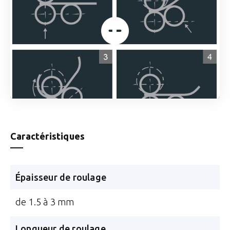
Caractéristiques
Épaisseur de roulage
de 1.5 à 3 mm
Longueur de roulage