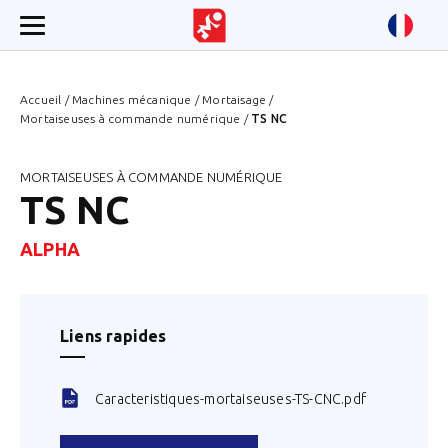
Accueil
/
Machines mécanique
/
Mortaisage
/
Mortaiseuses à commande numérique
/
TS NC
MORTAISEUSES À COMMANDE NUMÉRIQUE
TS NC
ALPHA
Liens rapides
Caracteristiques-mortaiseuses-TS-CNC.pdf