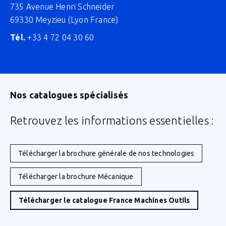
735 Avenue Henri Schneider
69330 Meyzieu (Lyon France)
Tél.
+33 4 72 04 30 60
Nos catalogues spécialisés
Retrouvez les informations essentielles :
Télécharger la brochure générale de nos technologies
Télécharger la brochure Mécanique
Télécharger le catalogue France Machines Outils