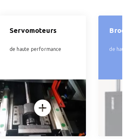
Servomoteurs
Broche
de haute performance
de haute pré