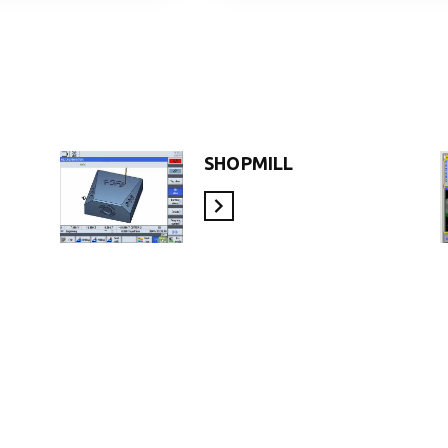
SHOPMILL
En savoir plus