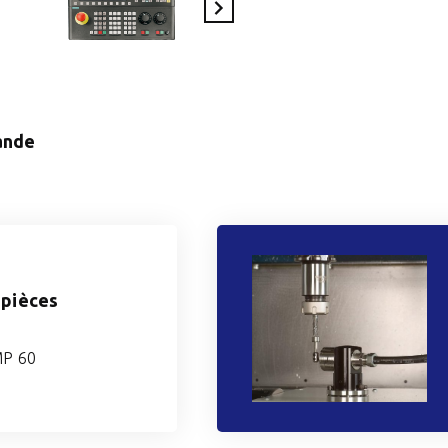
En savoir plus
ande
 pièces
MP 60