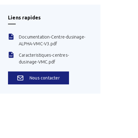
Liens rapides
Documentation-Centre-dusinage-
ALPHA-VMC-V3.pdf
Caracteristiques-centres-
dusinage-VMC.pdf
Nous contacter