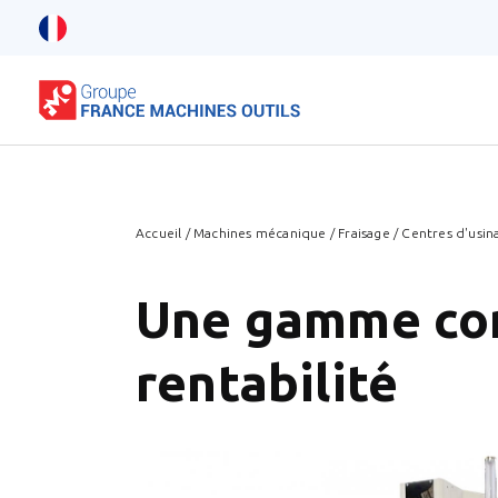
Accueil
/
Machines mécanique
/
Fraisage
/
Centres d'usin
Une gamme com
rentabilité