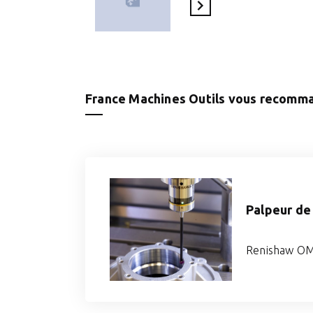
En savoir plus
France Machines Outils vous recomm
Palpeur de
Renishaw O