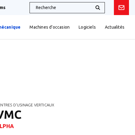
oms
mécanique
Machines d’occasion
Logiciels
Actualités
ENTRES D'USINAGE VERTICAUX
VMC
LPHA