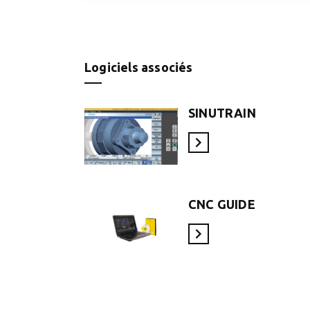
Logiciels associés
SINUTRAIN
En savoir plus
CNC GUIDE
En savoir plus