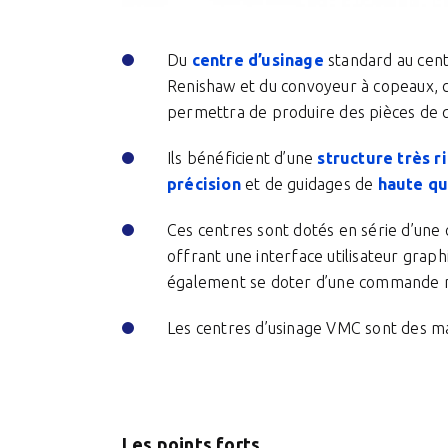
Du
centre d’usinage
standard au cent
Renishaw et du convoyeur à copeaux,
permettra de produire des pièces de q
Ils bénéficient d’une
structure très r
précision
et de guidages de
haute qu
Ces centres sont dotés en série d’un
offrant une interface utilisateur grap
également se doter d’une commande 
Les centres d’usinage VMC sont des m
Les points forts