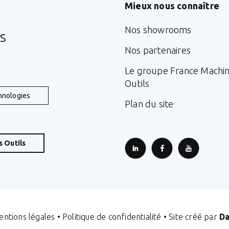
Mieux nous connaître
Nos showrooms
s
Nos partenaires
Le groupe France Machi
Outils
hnologies
Plan du site
 Outils
ntions légales
•
Politique de confidentialité
• Site créé par
Da