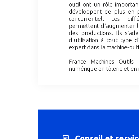
outil ont un rôle importan
développent de plus en p
concurrentiel. Les diff
permettent d'augmenter la 
des productions. Ils s'ada
d'utilisation à tout type d
expert dans la machine-outi
France Machines Outils 
numérique en tôlerie et en
Conseil et servic