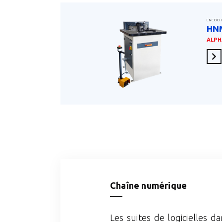
ENCOCH
HN
ALPH
En 
Chaîne numérique
Les suites de logicielles d