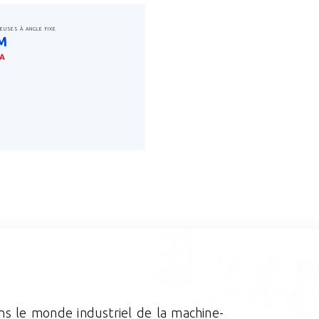
EUSES À ANGLE FIXE
M
A
savoir plus
ans le monde industriel de la machine-