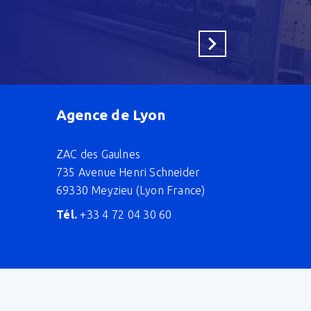
En savoir plus
Agence de Lyon
ZAC des Gaulnes
735 Avenue Henri Schneider
69330 Meyzieu (Lyon France)
Tél.
+33 4 72 04 30 60