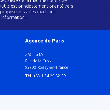
écialiste de la machines outils de
utils est principalement orienté vers
s propose aussi des machines
'information !
Agence de Paris
ZAC du Moulin
Rue de la Croix
95700 Roissy-en-France
Tél.
+33 1 34 29 32 59