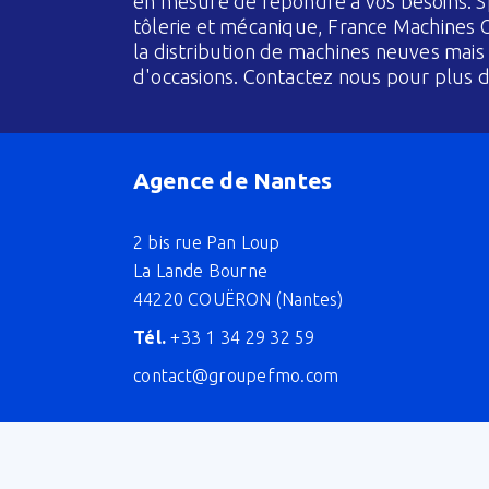
en mesure de répondre à vos besoins. Sp
tôlerie et mécanique, France Machines O
la distribution de machines neuves mai
d'occasions. Contactez nous pour plus d
Agence de Nantes
2 bis rue Pan Loup
La Lande Bourne
44220 COUËRON (Nantes)
Tél.
+33 1 34 29 32 59
contact@groupefmo.com