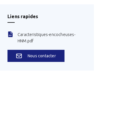
Liens rapides
Caracteristiques-encocheuses-
HNM.pdf
Nous contacter