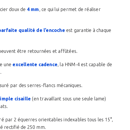
acier doux de
4 mm
, ce qui lui permet de réaliser
parfaite qualité de l’encoche
est garantie à chaque
euvent être retournées et affûtées.
re une
excellente cadence
, la HNM-4 est capable de
e
.
ssuré par des serres-flancs mécaniques.
imple cisaille
(en travaillant sous une seule lame)
ats.
é par 2 équerres orientables indexables tous les 15°,
té rectifié de 250 mm.