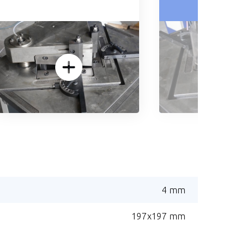
4 mm
197x197 mm