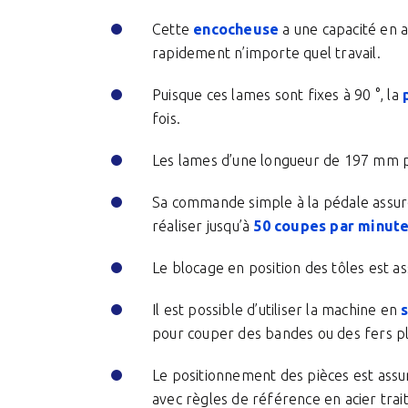
Cette
encocheuse
a une capacité en 
rapidement n’importe quel travail.
Puisque ces lames sont fixes à 90 °, la
fois.
Les lames d’une longueur de 197 mm p
Sa commande simple à la pédale assu
réaliser jusqu’à
50 coupes par minut
Le blocage en position des tôles est a
Il est possible d’utiliser la machine en
s
pour couper des bandes ou des fers pl
Le positionnement des pièces est assur
avec règles de référence en acier trai