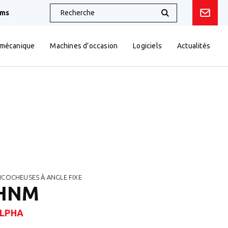
oms
 mécanique
Machines d’occasion
Logiciels
Actualités
NCOCHEUSES À ANGLE FIXE
HNM
LPHA