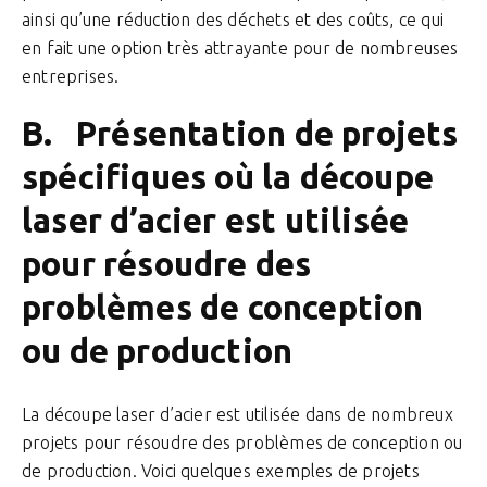
ainsi qu’une réduction des déchets et des coûts, ce qui
en fait une option très attrayante pour de nombreuses
entreprises.
B. Présentation de projets
spécifiques où la découpe
laser d’acier est utilisée
pour résoudre des
problèmes de conception
ou de production
La découpe laser d’acier est utilisée dans de nombreux
projets pour résoudre des problèmes de conception ou
de production. Voici quelques exemples de projets