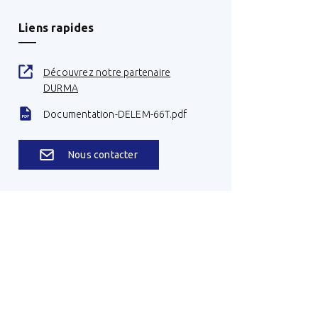
Liens rapides
Découvrez notre partenaire
DURMA
Documentation-DELEM-66T.pdf
Nous contacter