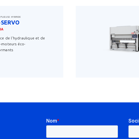
 PLIEUSE HYBRIDE
-SERVO
MA
nce de l'hydraulique et de
o-moteurs éco-
ormants
savoir plus