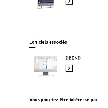
En savoir plus
Logiciels associés
DBEND
En savoir plus
Vous pourriez être intéressé par