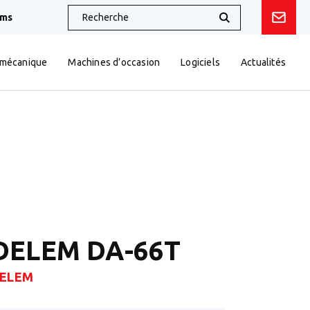
oms
 mécanique
Machines d’occasion
Logiciels
Actualités
DELEM DA-66T
ELEM