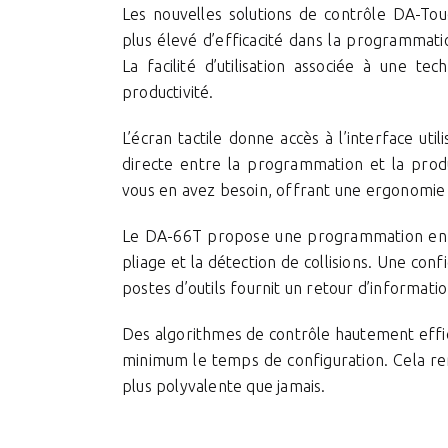
Les nouvelles solutions de contrôle DA-To
plus élevé d’efficacité dans la programmation
La facilité d’utilisation associée à une te
productivité.
L’écran tactile donne accès à l’interface u
directe entre la programmation et la produ
vous en avez besoin, offrant une ergonomie o
Le DA-66T propose une programmation en 2D
pliage et la détection de collisions. Une co
postes d’outils fournit un retour d’information
Des algorithmes de contrôle hautement effic
minimum le temps de configuration. Cela rend 
plus polyvalente que jamais.