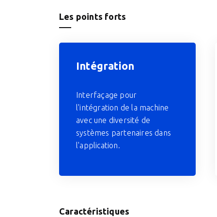
Les points forts
Intégration
Interfaçage pour
l'intégration de la machine
avec une diversité de
systèmes partenaires dans
l'application.
Caractéristiques