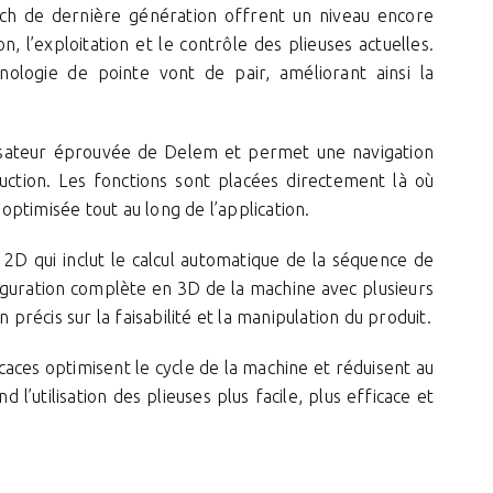
uch de dernière génération offrent un niveau encore
, l’exploitation et le contrôle des plieuses actuelles.
chnologie de pointe vont de pair, améliorant ainsi la
tilisateur éprouvée de Delem et permet une navigation
ction. Les fonctions sont placées directement là où
ptimisée tout au long de l’application.
 qui inclut le calcul automatique de la séquence de
nfiguration complète en 3D de la machine avec plusieurs
 précis sur la faisabilité et la manipulation du produit.
aces optimisent le cycle de la machine et réduisent au
l’utilisation des plieuses plus facile, plus efficace et