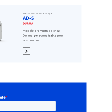
PRESSE PLIEUSE HYDRAULIQUE
AD-S
DURMA
Modèle premium de chez
Durma, personnalisable pour
vos besoins
En savoir plus