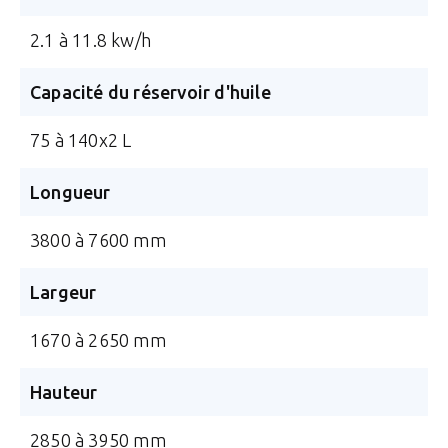
2.1 à 11.8 kw/h
Capacité du réservoir d'huile
75 à 140x2 L
Longueur
3800 à 7600 mm
Largeur
1670 à 2650 mm
Hauteur
2850 à 3950 mm