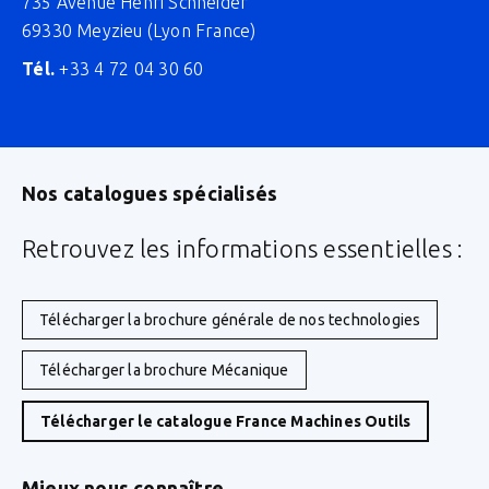
735 Avenue Henri Schneider
69330 Meyzieu (Lyon France)
Tél.
+33 4 72 04 30 60
Nos catalogues spécialisés
Retrouvez les informations essentielles :
Télécharger la brochure générale de nos technologies
Télécharger la brochure Mécanique
Télécharger le catalogue France Machines Outils
Mieux nous connaître