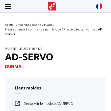
Accueil
/
Machines tôlerie
/
Pliage
/
Presse plieuse à commande numérique
/
Presse plieuse hybride
/
AD-
SERVO
PRESSE PLIEUSE HYBRIDE
AD-SERVO
DURMA
Liens rapides
Découvrir le modèle AD-SERVO