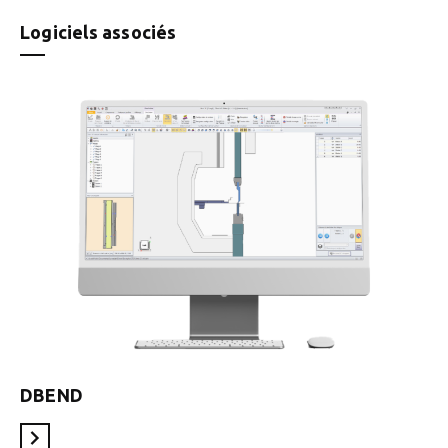
Logiciels associés
DBEND
En savoir plus