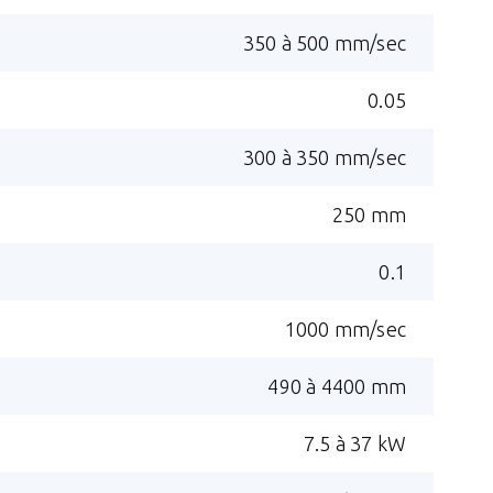
350 à 500 mm/sec
0.05
300 à 350 mm/sec
250 mm
0.1
1000 mm/sec
490 à 4400 mm
7.5 à 37 kW