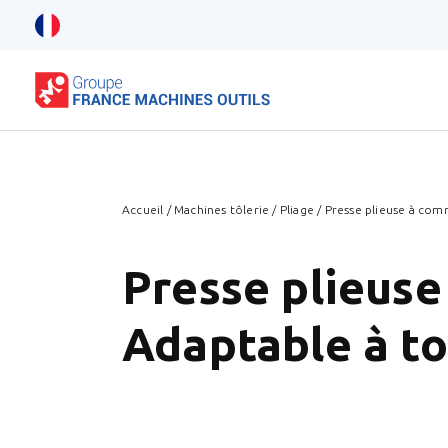
Accueil
/
Machines tôlerie
/
Pliage
/
Presse plieuse à co
Presse plieuse
Adaptable à to