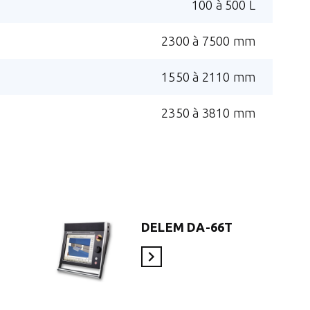
100 à 500 L
2300 à 7500 mm
1550 à 2110 mm
2350 à 3810 mm
DELEM DA-66T
En savoir plus