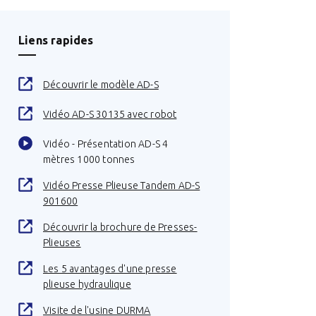
Liens rapides
Découvrir le modèle AD-S
Vidéo AD-S 30135 avec robot
Vidéo - Présentation AD-S 4
mètres 1000 tonnes
Vidéo Presse Plieuse Tandem AD-S
901600
Découvrir la brochure de Presses-
Plieuses
Les 5 avantages d'une presse
plieuse hydraulique
Visite de l'usine DURMA