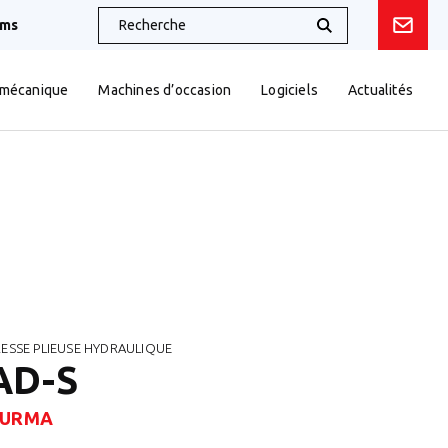
oms
 mécanique
Machines d’occasion
Logiciels
Actualités
RESSE PLIEUSE HYDRAULIQUE
AD-S
URMA