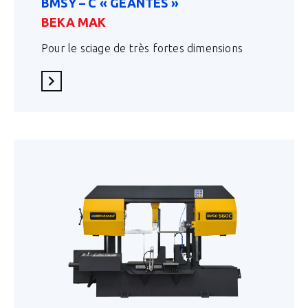
BMSY – C « GÉANTES »
BEKA MAK
Pour le sciage de très fortes dimensions
En savoir plus