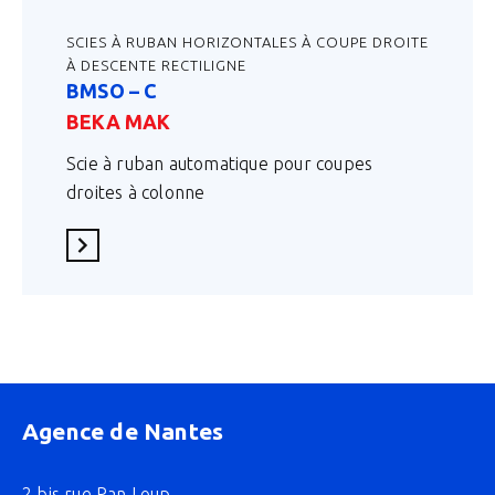
SCIES À RUBAN HORIZONTALES À COUPE DROITE
À DESCENTE RECTILIGNE
BMSO – C
BEKA MAK
Scie à ruban automatique pour coupes
droites à colonne
En savoir plus
Agence de Nantes
2 bis rue Pan Loup