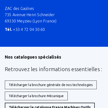
ZAC des Gaulnes
735 Avenue Henri Schneider
69330 Meyzieu (Lyon France)
Tél.
+33 4 72 04 30 60
Nos catalogues spécialisés
Retrouvez les informations essentielles :
Télécharger la brochure générale de nos technologies
Télécharger la brochure Mécanique
Télécharger le catalogue France Machines Outils