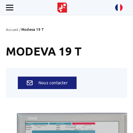
Accueil
/
Modeva 19 T
MODEVA 19 T
Nous contacter