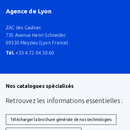
Agence de Lyon
ZAC des Gaulnes
735 Avenue Henri Schneider
69330 Meyzieu (Lyon France)
Tél.
+33 4 72 04 30 60
Nos catalogues spécialisés
Retrouvez les informations essentielles :
Télécharger la brochure générale de nos technologies