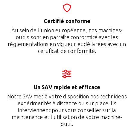
Certifié conforme
Au sein de l’union européenne, nos machines-
outils sont en parfaite conformité avec les
réglementations en vigueur et délivrées avec un
certificat de conformité.
Un SAV rapide et efficace
Notre SAV met à votre disposition nos techniciens
expérimentés à distance ou sur place. Ils
interviennent pour vous conseiller sur la
maintenance et l’utilisation de votre machine-
outil.